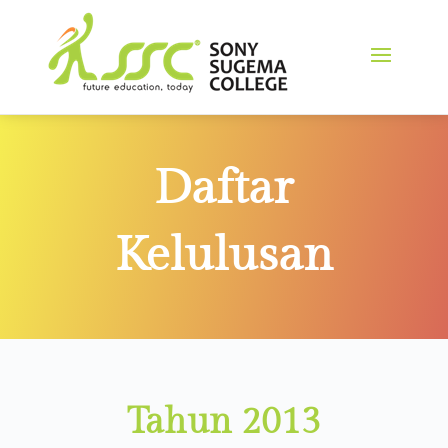
Daftar
Kelulusan
Tahun 2013