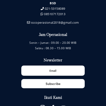
BSD
021-53158089
085107172013
sscoperasional2018@gmail.com
Jam Operasional
Senin – Jumat : 09.00 – 20.00 WIB
Sabtu : 08.30 – 15.00 WIB
Newsletter
Subscribe
Ikuti Kami