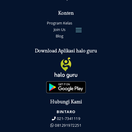
Konten
Program Kelas
Join Us
Blog
Download Aplikasi halo guru
Hubungi Kami
BINTARO
021-7341119
081291972251